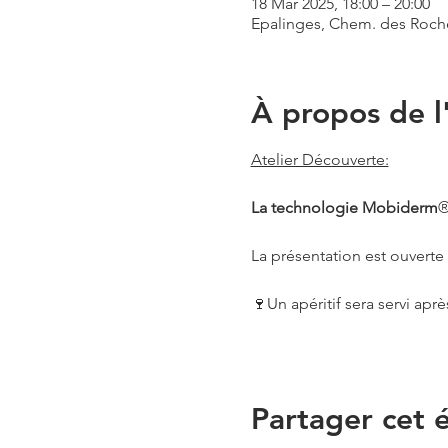
18 Mar 2025, 18:00 – 20:00
Epalinges, Chem. des Roche
À propos de 
Atelier Découverte:
La technologie Mobiderm
®
La présentation est ouverte 
🍷Un apéritif sera servi aprè
Partager cet