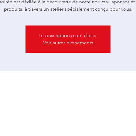
soirée est dédiée à la découverte de notre nouveau sponsor et
produits, à travers un atelier spécialement conçu pour vous.
Les inscriptions sont closes
Voir autres événements