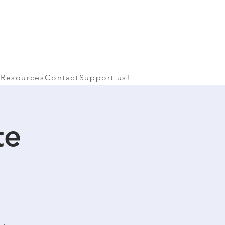
Resources
Contact
Support us!
te