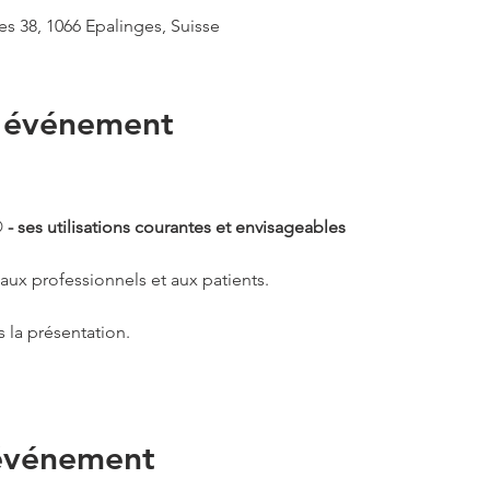
s 38, 1066 Epalinges, Suisse
l'événement
 
- ses utilisations courantes et envisageables
aux professionnels et aux patients.
s la présentation.
 événement