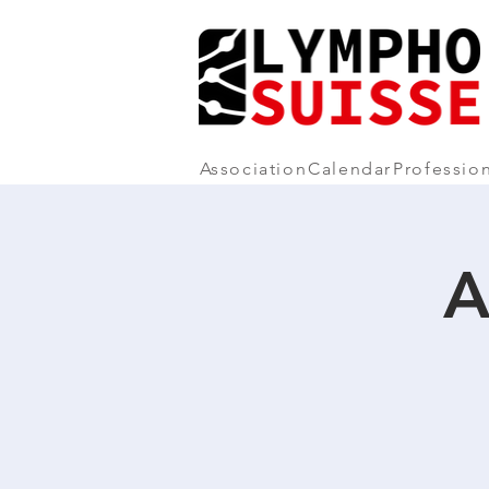
Association
Calendar
Professio
A