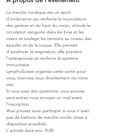
À propos de l'événement
La marche nordique est un sport 
d'endurance qui renforce la musculature 
des jambes et du haut du corps, stimule la 
circulation sanguine dans les bras et les 
mains et soulage les tensions au niveau des 
épaules et de la nuque. Elle permet 
d'améliorer la respiration, elle prévient 
l'ostéoporose et renforce le système 
immunitaire.
LymphoSuisse organise cette sortie pour 
vous, inscrivez-vous directement via notre 
site.
Si vous avez des questions, vous pouvez 
sans autres nous envoyer un mail avant 
l'inscription.
Vous pouvez aussi participer si vous n'avez 
pas de battons de marche nordic (mise à 
disposition possible).
L'activité dure env. 1h30