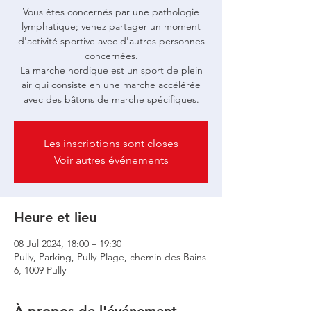
Vous êtes concernés par une pathologie
lymphatique; venez partager un moment
d'activité sportive avec d'autres personnes
concernées.
La marche nordique est un sport de plein
air qui consiste en une marche accélérée
avec des bâtons de marche spécifiques.
Les inscriptions sont closes
Voir autres événements
Heure et lieu
08 Jul 2024, 18:00 – 19:30
Pully, Parking, Pully-Plage, chemin des Bains
6, 1009 Pully