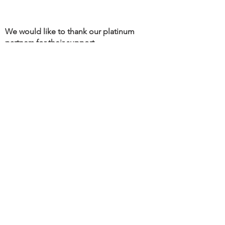
We would like to thank our platinum
partners for their support.