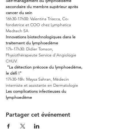
Self-management du lymphoedème 
secondaire du membre supérieur après 
cancer du sein
16h30-17h00: Valentina Triacca, Co-
fondatrice et COO chez Lymphatica 
Medtech SA 
Innovations biotechnologiques dans le 
traitement du lymphoedème
17h-17h30: Didier Tomson, 
Physiothérapeute Service d'Angiologie 
CHUV: 
"La détection précoce du lymphoedème, 
le défi !"
17h30-18h: Maysa Sahran, Médecin 
interniste et assistante en Dermatologie 
Les complications infectieuses du 
lymphoedème
Partager cet événement