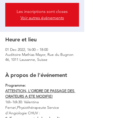
Les inscriptions sont closes
Voir autres événements
Heure et lieu
01 Dec 2022, 16:00 – 18:00
Auditoire Mathias Mayor, Rue du Bugnon
46, 1011 Lausanne, Suisse
À propos de l'événement
Programme: 
ATTENTION, L'ORDRE DE PASSAGE DES 
ORATEURS A ETE MODIFIE!
16h-16h30: Valentina 
Ferrari,Physiothérapeute Service 
d'Angiologie CHUV : 