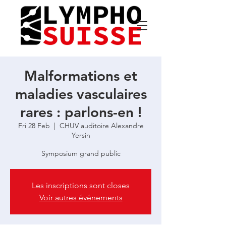
Malformations et
maladies vasculaires
rares : parlons-en !
Fri 28 Feb
  |  
CHUV auditoire Alexandre
Yersin
Symposium grand public
Les inscriptions sont closes
Voir autres événements