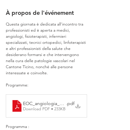
À propos de l'événement
Questa giornata è dedicata all'incontro tra 
professionisti ed è aperta a medici, 
angiologi, fisioterapisti, infermieri 
specializzati, tecnici ortopedici, linfoterapisti 
e altri professionisti della salute che 
desiderano formarsi e che intervengono 
nella cura delle patologie vascolari nel 
Cantone Ticino, nonché alle persone 
interessate e coinvolte.
Programme:
EOC_angiologia_programma_2025a
.pdf
Download PDF • 233KB
Programma :