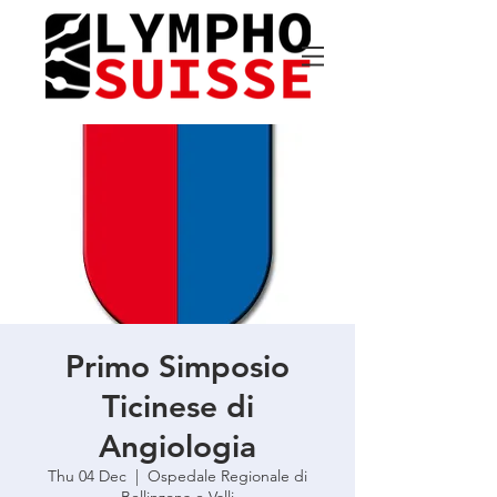
Primo Simposio
Ticinese di
Angiologia
Thu 04 Dec
  |  
Ospedale Regionale di