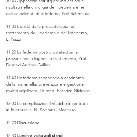
10:40 Approccio chirurgico: indicazioni e 
risultati nella chirurgia del lipedema e nei 
casi selezionati di linfedema, Prof Schmauss
11:00 L’utilità della pressoterapia nel 
trattamento del lipedema e del linfedema, 
L. Piazzi
11:20 Linfedema post-prostatectomia: 
prevenzione, diagnosi e trattamento, Prof. 
Dr med Andrea Gallina
11:40 Linfedema secondario a carcinoma 
della mammella: prevenzione e gestione 
multidisciplinare, Dr med. Peradze Nickolas
12:00 Le complicazioni linfatiche incontrate 
in fisioterapia, N. Sopranzi_Mancuso
12:20 Discussione
12:30 
Lunch e visita agli stand